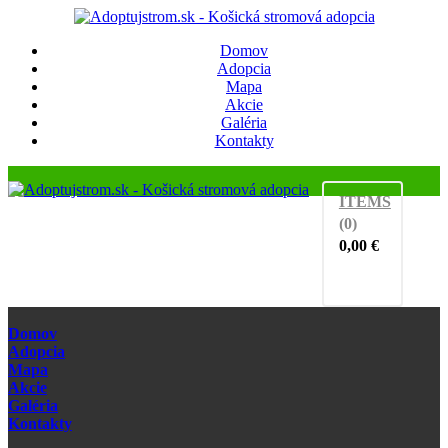
Domov
Adopcia
Mapa
Akcie
Galéria
Kontakty
ITEMS
(0)
0,00
€
Domov
Adopcia
Mapa
Akcie
Galéria
Kontakty