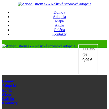
Domov
Adopcia
Mapa
Akcie
Galéria
Kontakty
ITEMS
(0)
0,00
€
Domov
Adopcia
Mapa
Akcie
Galéria
Kontakty