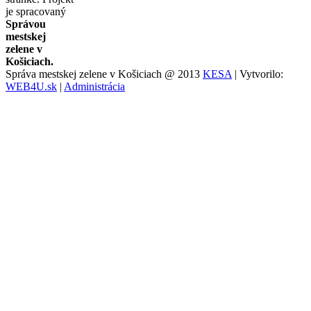
je spracovaný
Správou
mestskej
zelene v
Košiciach.
Správa mestskej zelene v Košiciach @ 2013
KESA
| Vytvorilo:
WEB4U.sk
|
Administrácia