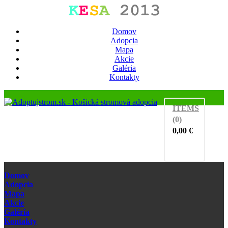
Domov
Adopcia
Mapa
Akcie
Galéria
Kontakty
ITEMS
(0)
0,00
€
Domov
Adopcia
Mapa
Akcie
Galéria
Kontakty